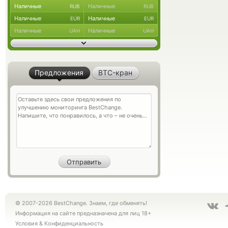
Наличные
Наличные
RUB
RUB
Наличные
Наличные
EUR
EUR
Наличные
Наличные
UAH
UAH
Предложения
BTC-кран
© 2007-2026 BestChange. Знаем, где обменять!
Информация на сайте предназначена для лиц 18+
Условия
&
Конфиденциальность