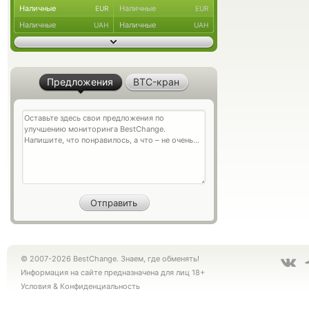
Наличные
Наличные
EUR
EUR
Наличные
Наличные
UAH
UAH
Предложения
BTC-кран
© 2007-2026 BestChange. Знаем, где обменять!
Информация на сайте предназначена для лиц 18+
Условия
&
Конфиденциальность