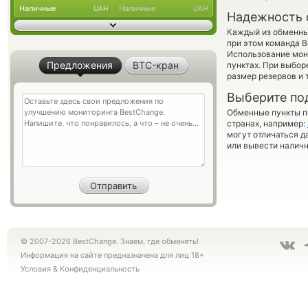
Наличные
Наличные
UAH
UAH
Надежность 
Каждый из обменны
при этом команда 
Использование мон
Предложения
BTC-кран
пунктах. При выбор
размер резервов и 
Выберите по
Обменные пункты по
странах, например:
могут отличаться д
или вывести наличн
© 2007-2026 BestChange. Знаем, где обменять!
Информация на сайте предназначена для лиц 18+
Условия
&
Конфиденциальность