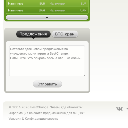
Наличные
Наличные
EUR
EUR
Наличные
Наличные
UAH
UAH
Предложения
BTC-кран
© 2007-2026 BestChange. Знаем, где обменять!
Информация на сайте предназначена для лиц 18+
Условия
&
Конфиденциальность