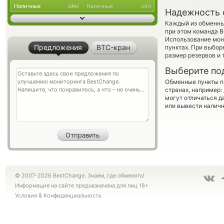
Наличные
Наличные
UAH
UAH
Надежность 
Каждый из обменны
при этом команда 
Использование мон
Предложения
BTC-кран
пунктах. При выбор
размер резервов и 
Выберите по
Обменные пункты по
странах, например:
могут отличаться д
или вывести наличн
© 2007-2026 BestChange. Знаем, где обменять!
Информация на сайте предназначена для лиц 18+
Условия
&
Конфиденциальность