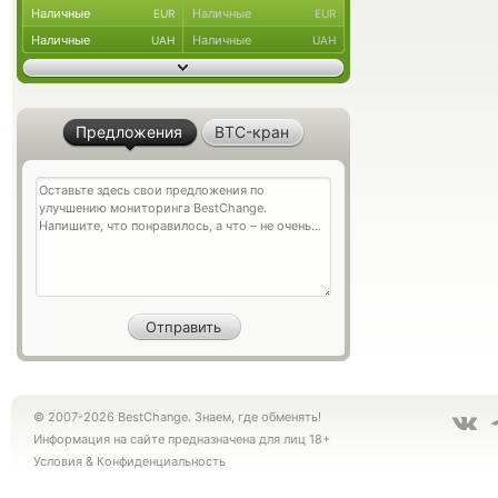
Наличные
Наличные
EUR
EUR
Наличные
Наличные
UAH
UAH
Предложения
BTC-кран
© 2007-2026 BestChange. Знаем, где обменять!
Информация на сайте предназначена для лиц 18+
Условия
&
Конфиденциальность