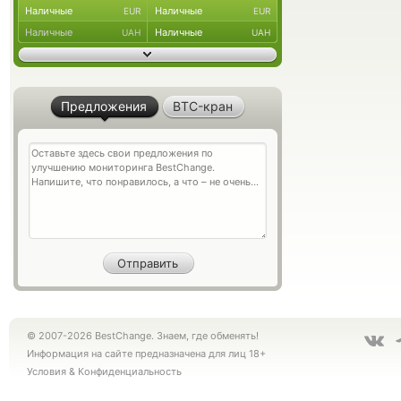
Наличные
Наличные
EUR
EUR
Наличные
Наличные
UAH
UAH
Предложения
BTC-кран
© 2007-2026 BestChange. Знаем, где обменять!
Информация на сайте предназначена для лиц 18+
Условия
&
Конфиденциальность