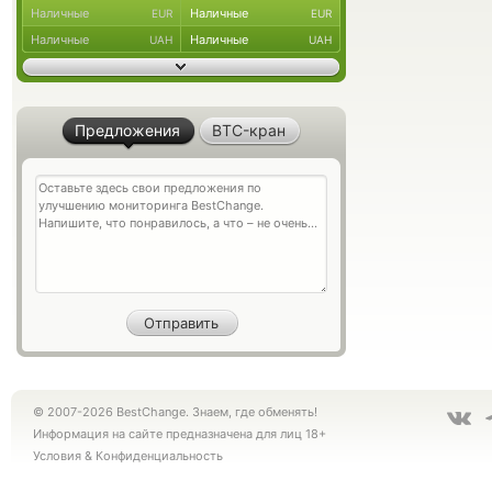
Наличные
Наличные
EUR
EUR
Наличные
Наличные
UAH
UAH
Предложения
BTC-кран
© 2007-2026 BestChange. Знаем, где обменять!
Информация на сайте предназначена для лиц 18+
Условия
&
Конфиденциальность