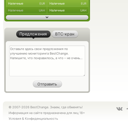
Наличные
Наличные
EUR
EUR
Наличные
Наличные
UAH
UAH
Предложения
BTC-кран
© 2007-2026 BestChange. Знаем, где обменять!
Информация на сайте предназначена для лиц 18+
Условия
&
Конфиденциальность