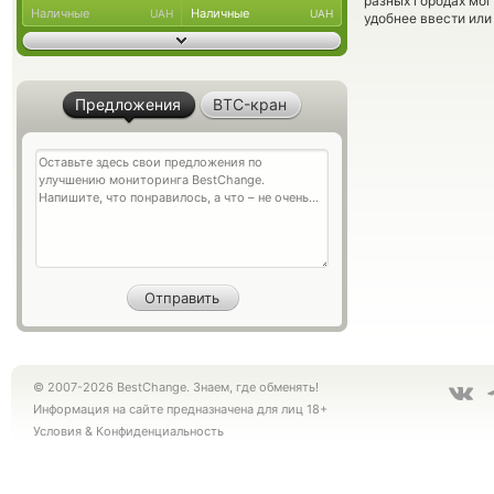
разных городах мог
Наличные
Наличные
UAH
UAH
удобнее ввести или
Предложения
BTC-кран
© 2007-2026 BestChange. Знаем, где обменять!
Информация на сайте предназначена для лиц 18+
Условия
&
Конфиденциальность