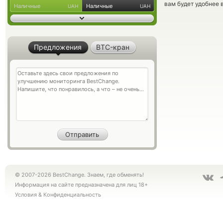
вам будет удобнее 
Наличные
Наличные
UAH
UAH
Предложения
BTC-кран
© 2007-2026 BestChange. Знаем, где обменять!
Информация на сайте предназначена для лиц 18+
Условия
&
Конфиденциальность