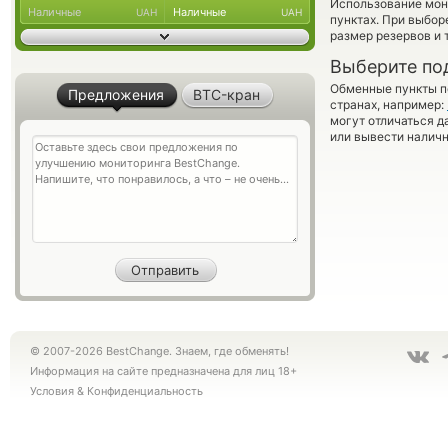
Использование мон
Наличные
Наличные
UAH
UAH
пунктах. При выбор
размер резервов и 
Выберите по
Обменные пункты по
Предложения
BTC-кран
странах, например:
могут отличаться д
или вывести наличн
© 2007-2026 BestChange. Знаем, где обменять!
Информация на сайте предназначена для лиц 18+
Условия
&
Конфиденциальность