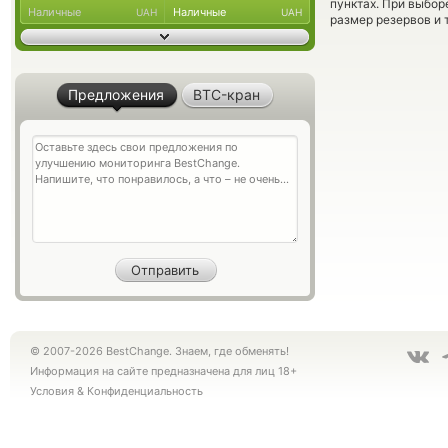
пунктах. При выбор
Наличные
Наличные
UAH
UAH
размер резервов и 
Предложения
BTC-кран
© 2007-2026 BestChange. Знаем, где обменять!
Информация на сайте предназначена для лиц 18+
Условия
&
Конфиденциальность