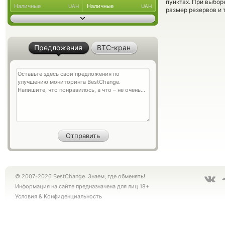
пунктах. При выбор
Наличные
Наличные
UAH
UAH
размер резервов и 
Предложения
BTC-кран
© 2007-2026 BestChange. Знаем, где обменять!
Информация на сайте предназначена для лиц 18+
Условия
&
Конфиденциальность