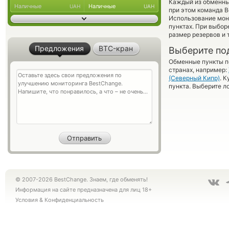
Каждый из обменны
Наличные
Наличные
UAH
UAH
при этом команда 
Использование мон
пунктах. При выбор
размер резервов и 
Предложения
BTC-кран
Выберите по
Обменные пункты по
странах, например:
(Северный Кипр)
. 
пункта. Выберите л
© 2007-2026 BestChange. Знаем, где обменять!
Информация на сайте предназначена для лиц 18+
Условия
&
Конфиденциальность