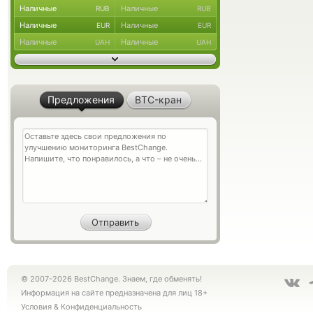
Наличные
Наличные
RUB
RUB
Наличные
Наличные
EUR
EUR
Наличные
Наличные
UAH
UAH
Предложения
BTC-кран
© 2007-2026 BestChange. Знаем, где обменять!
Информация на сайте предназначена для лиц 18+
Условия
&
Конфиденциальность