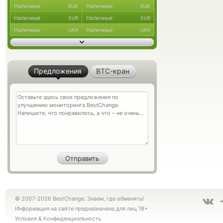
Наличные
Наличные
RUB
RUB
Наличные
Наличные
EUR
EUR
Наличные
Наличные
UAH
UAH
Предложения
BTC-кран
© 2007-2026 BestChange. Знаем, где обменять!
Информация на сайте предназначена для лиц 18+
Условия
&
Конфиденциальность