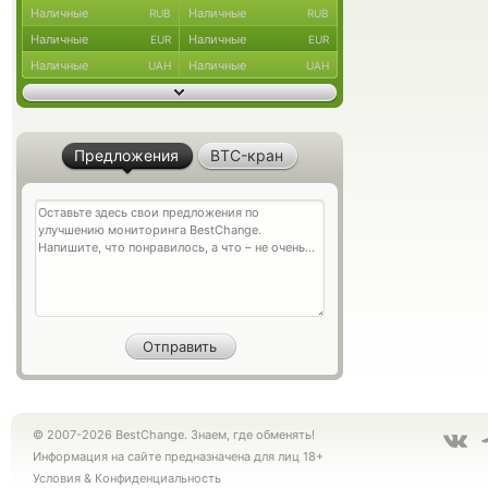
Наличные
Наличные
RUB
RUB
Наличные
Наличные
EUR
EUR
Наличные
Наличные
UAH
UAH
Предложения
BTC-кран
© 2007-2026 BestChange. Знаем, где обменять!
Информация на сайте предназначена для лиц 18+
Условия
&
Конфиденциальность