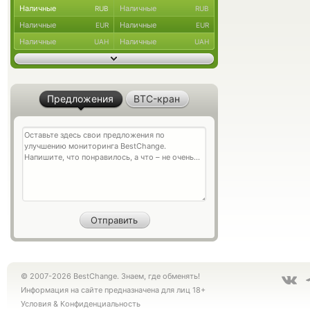
Наличные
Наличные
RUB
RUB
Наличные
Наличные
EUR
EUR
Наличные
Наличные
UAH
UAH
Предложения
BTC-кран
© 2007-2026 BestChange. Знаем, где обменять!
Информация на сайте предназначена для лиц 18+
Условия
&
Конфиденциальность