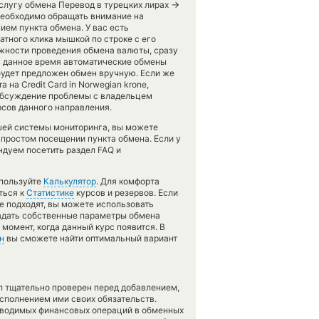
→
услугу обмена Перевод в турецких лирах
Необходимо обращать внимание на
ием пункта обмена. У вас есть
тного клика мышкой по строке с его
ожности проведения обмена валюты, сразу
 в данное время автоматические обмены
удет предложен обмен вручную. Если же
a на Credit Card in Norwegian krone,
обсуждение проблемы с владельцем
рсов данного направления.
шей системы мониторинга, вы можете
 простом посещении пункта обмена. Если у
ндуем посетить раздел FAQ и
спользуйте
Калькулятор
. Для комфорта
ться к
Статистике
курсов и резервов. Если
е подходят, вы можете использовать
адать собственные параметры обмена
 момент, когда данный курс появится. В
н
вы сможете найти оптимальный вариант
л тщательно проверен перед добавлением,
сполнением ими своих обязательств.
оводимых финансовых операций в обменных