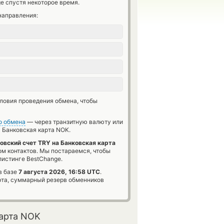
e спустя некоторое время.
направления:
словия проведения обмена, чтобы
о обмена
— через транзитную валюту или
→
Банковская карта NOK.
овский счет TRY на Банковская карта
ом контактов. Мы постараемся, чтобы
истинге BestChange.
в базе
7 августа 2026, 16:58 UTC
.
та, суммарный резерв обменников
карта NOK