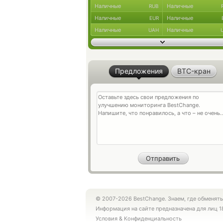
Наличные
Наличные
RUB
Наличные
Наличные
EUR
Наличные
Наличные
UAH
Предложения
BTC-кран
© 2007-2026 BestChange. Знаем, где обменять
Информация на сайте предназначена для лиц 1
Условия
&
Конфиденциальность