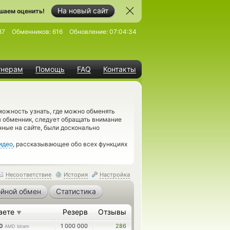
На новый сайт
шаем оценить!
87
Обменников:
616
Обновление:
07:04:34
тнерам
Помощь
FAQ
Контакты
ожность узнать, где можно обменять
 обменник, следует обращать внимание
нные на сайте, были досконально
идео
, рассказывающее обо всех функциях
Несоответствие
История
Настройка
йной обмен
Статистика
аете
Резерв
Отзывы
▼
80
1 000 000
286
AMD Idram