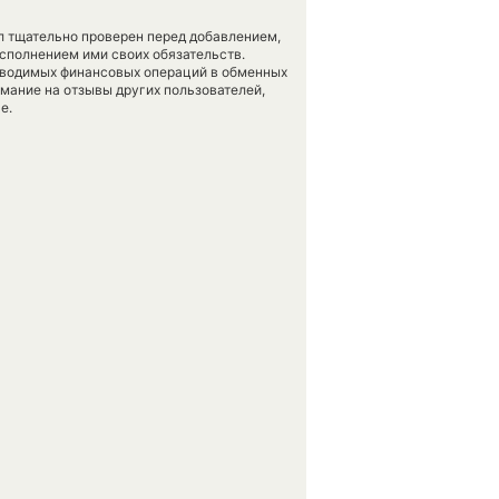
л тщательно проверен перед добавлением,
сполнением ими своих обязательств.
оводимых финансовых операций в обменных
имание на отзывы других пользователей,
е.