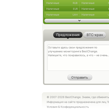
Наличные
Наличные
RUB
Наличные
Наличные
EUR
Наличные
Наличные
UAH
Предложения
BTC-кран
© 2007-2026 BestChange. Знаем, где обменять
Информация на сайте предназначена для лиц 1
Условия
&
Конфиденциальность