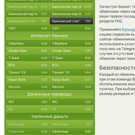
Зачастую бывает т
Банковская карта
Банковская карта
BYN
BYN
обменника через на
Банковская карта
Банковская карта
KZT
KZT
ваше первое посещ
раздела FAQ.
Банковский счет
Банковский счет
TRY
TRY
СБП
СБП
RUB
RUB
Применяйте
Кальку
нашим сервисом вы,
Интернет-банкинг
сайтов-обменников
Сбербанк
Сбербанк
RUB
RUB
использовать услу
получить на Telegr
Альфа-Банк
Альфа-Банк
RUB
RUB
случае отсутствия
Т-Банк
Т-Банк
RUB
RUB
обменов через тра
ВТБ
ВТБ
RUB
RUB
Безопасност
Приват 24
Приват 24
UAH
UAH
Каждый из обменны
при этом команда 
Kaspi Bank
Kaspi Bank
KZT
KZT
Использование мон
Revolut
Revolut
EUR
EUR
пунктах. При выбор
Денежные переводы
размер резервов и 
WU
WU
USD
USD
ЗК
ЗК
RUB
RUB
Наличные деньги
Наличные
Наличные
USD
USD
Наличные
Наличные
RUB
RUB