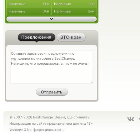
Наличные
Наличные
EUR
EUR
Наличные
Наличные
UAH
UAH
Предложения
BTC-кран
© 2007-2026 BestChange. Знаем, где обменять!
Информация на сайте предназначена для лиц 18+
Условия
&
Конфиденциальность