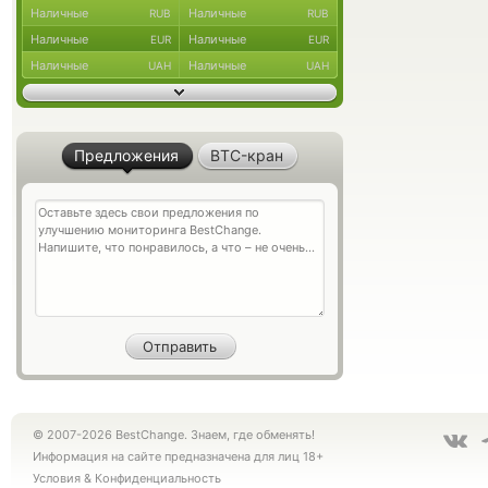
Наличные
Наличные
RUB
RUB
Наличные
Наличные
EUR
EUR
Наличные
Наличные
UAH
UAH
Предложения
BTC-кран
© 2007-2026 BestChange. Знаем, где обменять!
Информация на сайте предназначена для лиц 18+
Условия
&
Конфиденциальность