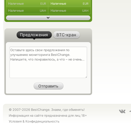
Наличные
Наличные
EUR
EUR
Наличные
Наличные
UAH
UAH
Предложения
BTC-кран
© 2007-2026 BestChange. Знаем, где обменять!
Информация на сайте предназначена для лиц 18+
Условия
&
Конфиденциальность