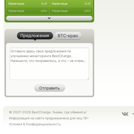
Наличные
Наличные
EUR
EUR
Наличные
Наличные
UAH
UAH
Предложения
BTC-кран
© 2007-2026 BestChange. Знаем, где обменять!
Информация на сайте предназначена для лиц 18+
Условия
&
Конфиденциальность