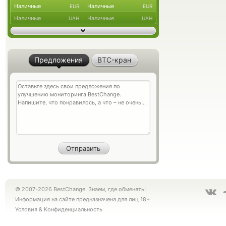
Наличные
Наличные
EUR
EUR
Наличные
Наличные
UAH
UAH
Предложения
BTC-кран
© 2007-2026 BestChange. Знаем, где обменять!
Информация на сайте предназначена для лиц 18+
Условия
&
Конфиденциальность