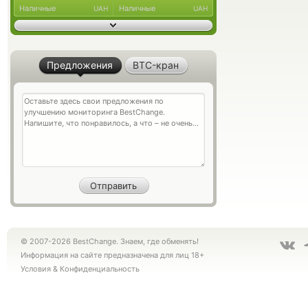
Наличные
Наличные
UAH
UAH
Предложения
BTC-кран
© 2007-2026 BestChange. Знаем, где обменять!
Информация на сайте предназначена для лиц 18+
Условия
&
Конфиденциальность