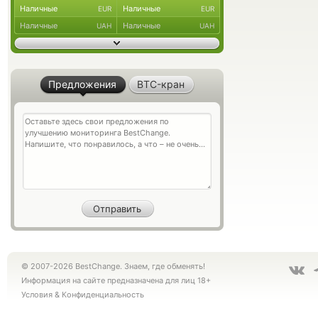
Наличные
Наличные
EUR
EUR
Наличные
Наличные
UAH
UAH
Предложения
BTC-кран
© 2007-2026 BestChange. Знаем, где обменять!
Информация на сайте предназначена для лиц 18+
Условия
&
Конфиденциальность