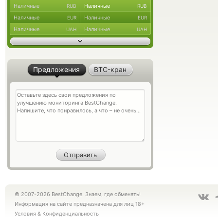
Наличные
Наличные
RUB
RUB
Наличные
Наличные
EUR
EUR
Наличные
Наличные
UAH
UAH
Предложения
BTC-кран
© 2007-2026 BestChange. Знаем, где обменять!
Информация на сайте предназначена для лиц 18+
Условия
&
Конфиденциальность