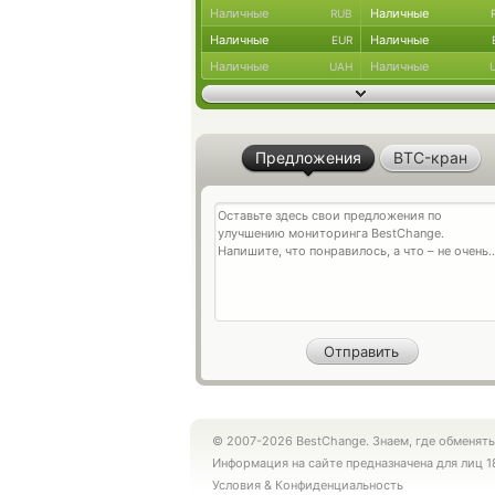
Наличные
Наличные
RUB
Наличные
Наличные
EUR
Наличные
Наличные
UAH
Предложения
BTC-кран
© 2007-2026 BestChange. Знаем, где обменять
Информация на сайте предназначена для лиц 1
Условия
&
Конфиденциальность