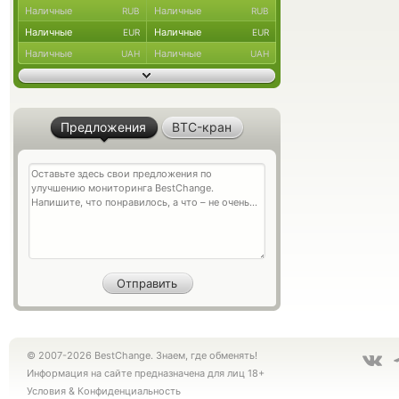
Наличные
Наличные
RUB
RUB
Наличные
Наличные
EUR
EUR
Наличные
Наличные
UAH
UAH
Предложения
BTC-кран
© 2007-2026 BestChange. Знаем, где обменять!
Информация на сайте предназначена для лиц 18+
Условия
&
Конфиденциальность