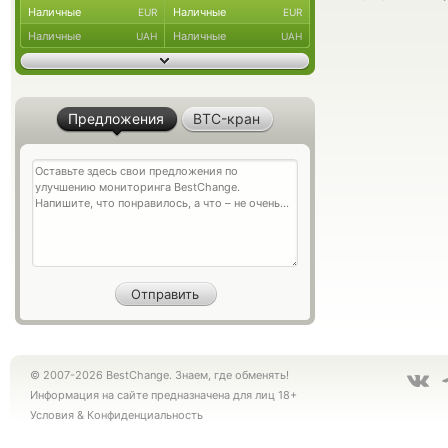
Наличные
Наличные
EUR
EUR
Наличные
Наличные
UAH
UAH
Предложения
BTC-кран
© 2007-2026 BestChange. Знаем, где обменять!
Информация на сайте предназначена для лиц 18+
Условия
&
Конфиденциальность