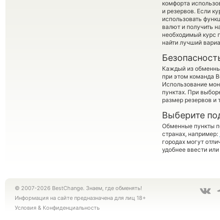
комфорта использов
и резервов. Если к
использовать фун
валют и получить н
необходимый курс п
найти лучший вариа
Безопасност
Каждый из обменны
при этом команда 
Использование мон
пунктах. При выбор
размер резервов и 
Выберите по
Обменные пункты по
странах, например:
городах могут отли
удобнее ввести или
© 2007-2026 BestChange. Знаем, где обменять!
Информация на сайте предназначена для лиц 18+
Условия
&
Конфиденциальность