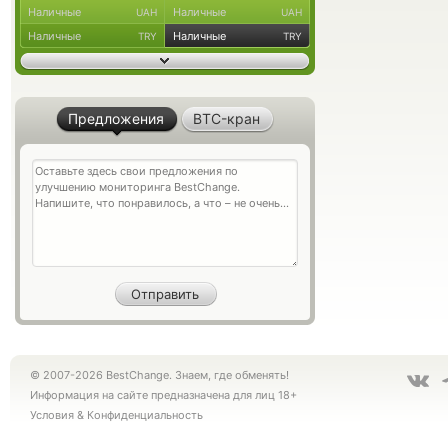
Наличные
Наличные
UAH
UAH
Наличные
Наличные
TRY
TRY
Предложения
BTC-кран
© 2007-2026 BestChange. Знаем, где обменять!
Информация на сайте предназначена для лиц 18+
Условия
&
Конфиденциальность