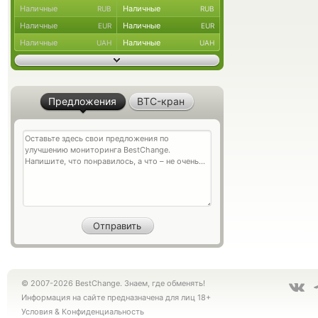
Наличные
Наличные
RUB
RUB
Наличные
Наличные
EUR
EUR
Наличные
Наличные
UAH
UAH
Предложения
BTC-кран
© 2007-2026 BestChange. Знаем, где обменять!
Информация на сайте предназначена для лиц 18+
Условия
&
Конфиденциальность