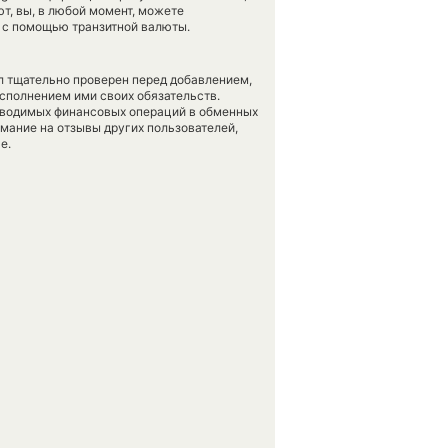
т, вы, в любой момент, можете
в с помощью транзитной валюты.
л тщательно проверен перед добавлением,
сполнением ими своих обязательств.
оводимых финансовых операций в обменных
имание на отзывы других пользователей,
е.