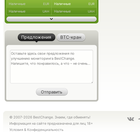
Наличные
Наличные
EUR
EUR
Наличные
Наличные
UAH
UAH
Предложения
BTC-кран
© 2007-2026 BestChange. Знаем, где обменять!
Информация на сайте предназначена для лиц 18+
Условия
&
Конфиденциальность