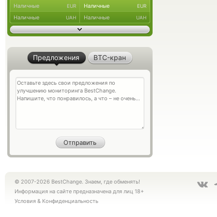
Наличные
Наличные
EUR
EUR
Наличные
Наличные
UAH
UAH
Предложения
BTC-кран
© 2007-2026 BestChange. Знаем, где обменять!
Информация на сайте предназначена для лиц 18+
Условия
&
Конфиденциальность