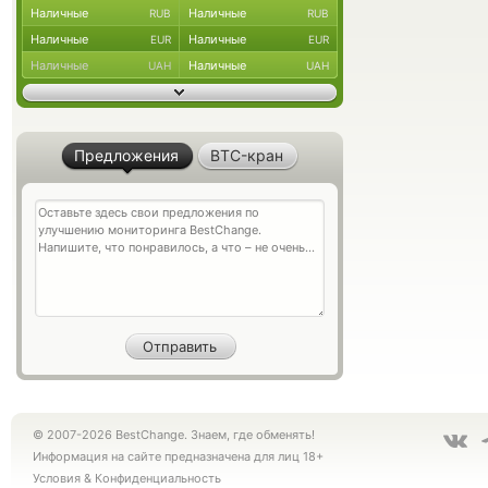
Наличные
Наличные
RUB
RUB
Наличные
Наличные
EUR
EUR
Наличные
Наличные
UAH
UAH
Предложения
BTC-кран
© 2007-2026 BestChange. Знаем, где обменять!
Информация на сайте предназначена для лиц 18+
Условия
&
Конфиденциальность