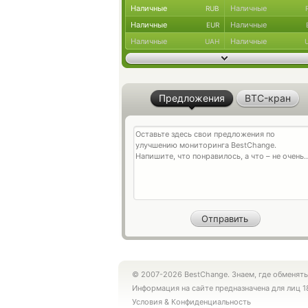
Наличные
Наличные
RUB
Наличные
Наличные
EUR
Наличные
Наличные
UAH
Предложения
BTC-кран
© 2007-2026 BestChange. Знаем, где обменять
Информация на сайте предназначена для лиц 1
Условия
&
Конфиденциальность