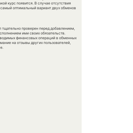
акой курс появится. В случае отсутствия
 самый оптимальный вариант двух обменов
л тщательно проверен перед добавлением,
сполнением ими своих обязательств.
оводимых финансовых операций в обменных
имание на отзывы других пользователей,
е.