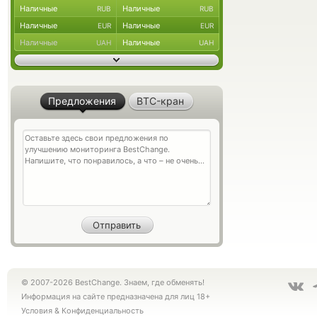
Наличные
Наличные
RUB
RUB
Наличные
Наличные
EUR
EUR
Наличные
Наличные
UAH
UAH
Предложения
BTC-кран
© 2007-2026 BestChange. Знаем, где обменять!
Информация на сайте предназначена для лиц 18+
Условия
&
Конфиденциальность