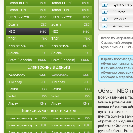
Tether BEP20
Tether BEP20
USDT
USDT
CyberMoney
Tether TON
Tether TON
USDT
USDT
99Rates
USDC ERC20
USDC ERC20
USDC
USDC
Bitok777
Zcash
Zcash
ZEC
ZEC
WmMoney
NEO
NEO
NEO
NEO
Всего по направле
TRON
TRON
TRX
TRX
Суммарный резерв
BNB BEP20
BNB BEP20
BNB
BNB
Курс обмена
NEO/U
Solana
Solana
SOL
SOL
В целях противоде
Gram (Toncoin)
Gram (Toncoin)
GRAM
GRAM
обменные пункты п
Электронные деньги
В случае если тра
обменную операци
WebMoney
WebMoney
WMZ
WMZ
соблюдения требов
ЮMoney
ЮMoney
RUB
RUB
PayPal
PayPal
USD
USD
Обмен NEO н
Volet
Volet
USD
USD
Все указанные в т
банка в ручном или
Alipay
Alipay
CNY
CNY
названий сайтов об
Банковские счета и карты
пункта с помощью о
пункта обмена вам
Банковская карта
Банковская карта
USD
USD
обратиться к админ
Банковская карта
Банковская карта
RUB
RUB
работы сайта авто
ручной обмен. Если
Банковская карта
Банковская карта
EUR
EUR