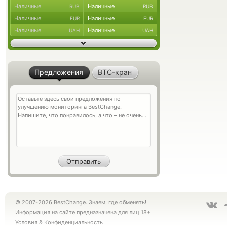
Наличные
Наличные
RUB
RUB
Наличные
Наличные
EUR
EUR
Наличные
Наличные
UAH
UAH
Предложения
BTC-кран
© 2007-2026 BestChange. Знаем, где обменять!
Информация на сайте предназначена для лиц 18+
Условия
&
Конфиденциальность