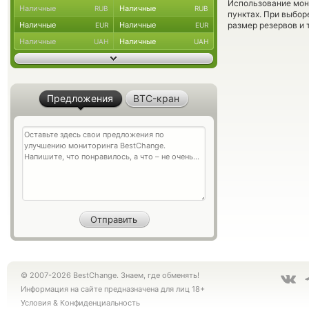
Использование мон
Наличные
Наличные
RUB
RUB
пунктах. При выбор
Наличные
Наличные
размер резервов и 
EUR
EUR
Наличные
Наличные
UAH
UAH
Предложения
BTC-кран
© 2007-2026 BestChange. Знаем, где обменять!
Информация на сайте предназначена для лиц 18+
Условия
&
Конфиденциальность