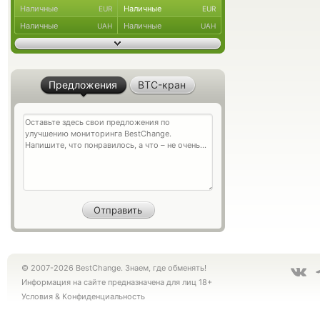
Наличные
Наличные
EUR
EUR
Наличные
Наличные
UAH
UAH
Предложения
BTC-кран
© 2007-2026 BestChange. Знаем, где обменять!
Информация на сайте предназначена для лиц 18+
Условия
&
Конфиденциальность