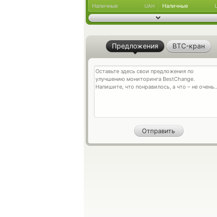
Наличные
Наличные
UAH
Предложения
BTC-кран