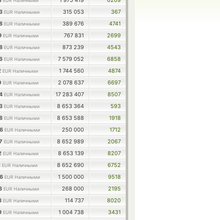
1
1 975 419
6209
EUR Наличными
83
315 053
367
EUR Наличными
78
389 676
4741
EUR Наличными
9
767 831
2699
EUR Наличными
88
873 239
4543
EUR Наличными
46
7 579 052
6858
EUR Наличными
2
1 744 560
4874
EUR Наличными
0
2 078 637
6697
EUR Наличными
84
17 283 407
8507
EUR Наличными
43
8 653 364
593
EUR Наличными
68
8 653 588
1918
EUR Наличными
86
250 000
1712
EUR Наличными
97
8 652 989
2067
EUR Наличными
2
8 653 139
8207
EUR Наличными
1
8 652 690
6752
EUR Наличными
56
1 500 000
9518
EUR Наличными
68
268 000
2195
EUR Наличными
8
114 737
8020
EUR Наличными
9
1 004 738
3431
EUR Наличными