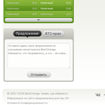
Наличные
Наличные
RUB
RUB
Наличные
Наличные
EUR
EUR
Наличные
Наличные
UAH
UAH
Предложения
BTC-кран
© 2007-2026 BestChange. Знаем, где обменять!
Информация на сайте предназначена для лиц 18+
Условия
&
Конфиденциальность