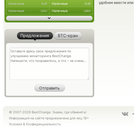
удобнее ввести или
Наличные
Наличные
EUR
EUR
Наличные
Наличные
UAH
UAH
Предложения
BTC-кран
© 2007-2026 BestChange. Знаем, где обменять!
Информация на сайте предназначена для лиц 18+
Условия
&
Конфиденциальность