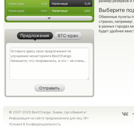
размер резервов и 
Наличные
Наличные
EUR
EUR
Выберите по
Наличные
Наличные
UAH
UAH
Обменные пункты по
странах, например:
в разных городах м
будет удобнее ввес
Предложения
BTC-кран
© 2007-2026 BestChange. Знаем, где обменять!
Информация на сайте предназначена для лиц 18+
Условия
&
Конфиденциальность