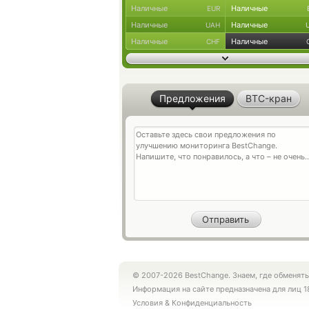
Наличные
Наличные
EUR
Наличные
Наличные
UAH
Наличные
Наличные
CHF
Предложения
BTC-кран
© 2007-2026 BestChange. Знаем, где обменять
Информация на сайте предназначена для лиц 1
Условия
&
Конфиденциальность