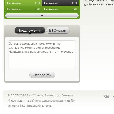
городах могут отли
Наличные
Наличные
EUR
EUR
удобнее ввести или
Наличные
Наличные
UAH
UAH
Предложения
BTC-кран
© 2007-2026 BestChange. Знаем, где обменять!
Информация на сайте предназначена для лиц 18+
Условия
&
Конфиденциальность